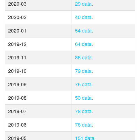
2020-03
29 data
.
2020-02
40 data
.
2020-01
54 data
.
2019-12
64 data
.
2019-11
86 data
.
2019-10
79 data
.
2019-09
75 data
.
2019-08
53 data
.
2019-07
78 data
.
2019-06
78 data
.
2019-05
151 data
.