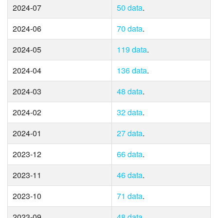
2024-07
50 data
.
2024-06
70 data
.
2024-05
119 data
.
2024-04
136 data
.
2024-03
48 data
.
2024-02
32 data
.
2024-01
27 data
.
2023-12
66 data
.
2023-11
46 data
.
2023-10
71 data
.
2023-09
48 data
.