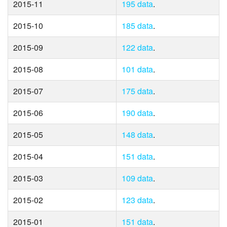
2015-11
195 data
.
2015-10
185 data
.
2015-09
122 data
.
2015-08
101 data
.
2015-07
175 data
.
2015-06
190 data
.
2015-05
148 data
.
2015-04
151 data
.
2015-03
109 data
.
2015-02
123 data
.
2015-01
151 data
.