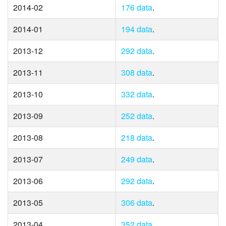
2014-02
176 data
.
2014-01
194 data
.
2013-12
292 data
.
2013-11
308 data
.
2013-10
332 data
.
2013-09
252 data
.
2013-08
218 data
.
2013-07
249 data
.
2013-06
292 data
.
2013-05
306 data
.
2013-04
352 data
.