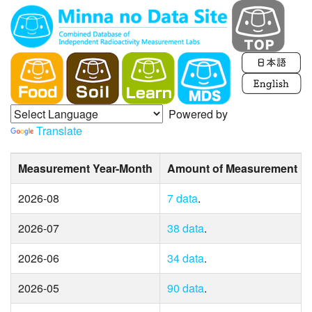
Powered by
Translate
Measurement Year-Month
Amount of Measurement D
2026-08
7 data
.
2026-07
38 data
.
2026-06
34 data
.
2026-05
90 data
.