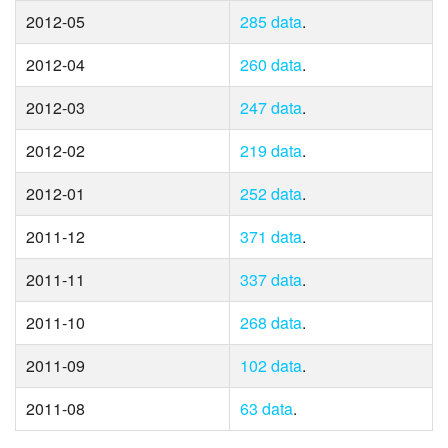
2012-05
285 data
.
2012-04
260 data
.
2012-03
247 data
.
2012-02
219 data
.
2012-01
252 data
.
2011-12
371 data
.
2011-11
337 data
.
2011-10
268 data
.
2011-09
102 data
.
2011-08
63 data
.