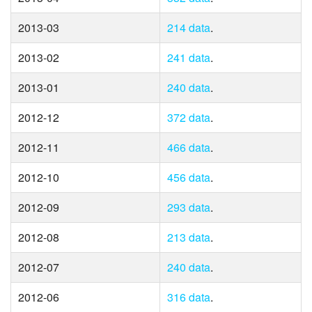
2013-03
214 data
.
2013-02
241 data
.
2013-01
240 data
.
2012-12
372 data
.
2012-11
466 data
.
2012-10
456 data
.
2012-09
293 data
.
2012-08
213 data
.
2012-07
240 data
.
2012-06
316 data
.