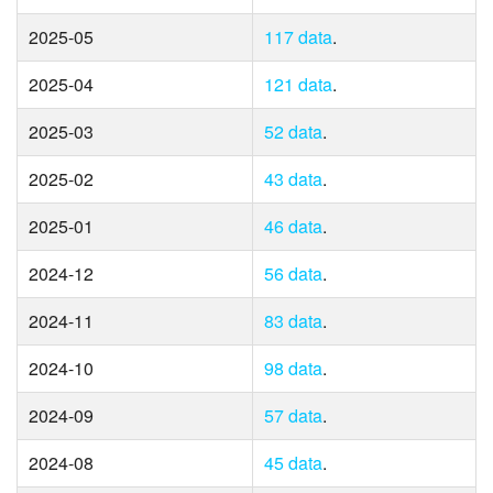
2025-05
117 data
.
2025-04
121 data
.
2025-03
52 data
.
2025-02
43 data
.
2025-01
46 data
.
2024-12
56 data
.
2024-11
83 data
.
2024-10
98 data
.
2024-09
57 data
.
2024-08
45 data
.