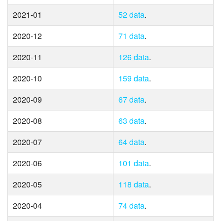
2021-01
52 data
.
2020-12
71 data
.
2020-11
126 data
.
2020-10
159 data
.
2020-09
67 data
.
2020-08
63 data
.
2020-07
64 data
.
2020-06
101 data
.
2020-05
118 data
.
2020-04
74 data
.