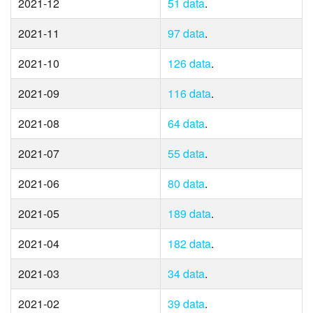
2021-12
51 data
.
2021-11
97 data
.
2021-10
126 data
.
2021-09
116 data
.
2021-08
64 data
.
2021-07
55 data
.
2021-06
80 data
.
2021-05
189 data
.
2021-04
182 data
.
2021-03
34 data
.
2021-02
39 data
.