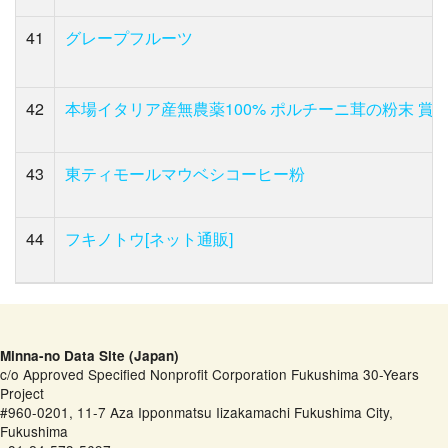
41
グレープフルーツ
42
本場イタリア産無農薬100% ポルチーニ茸の粉末 賞味期限
43
東ティモールマウベシコーヒー粉
44
フキノトウ[ネット通販]
Minna-no Data Site (Japan)
c/o Approved Specified Nonprofit Corporation Fukushima 30-Years
Project
#960-0201, 11-7 Aza Ipponmatsu Iizakamachi Fukushima City,
Fukushima