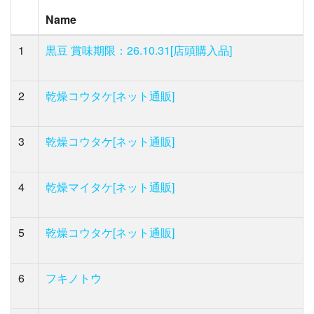
Name
1
黒豆 賞味期限：26.10.31[店頭購入品]
2
乾燥コウタケ[ネット通販]
3
乾燥コウタケ[ネット通販]
4
乾燥マイタケ[ネット通販]
5
乾燥コウタケ[ネット通販]
6
フキノトウ