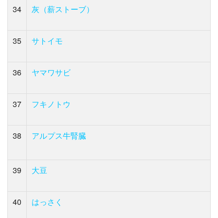
34
灰（薪ストーブ）
35
サトイモ
36
ヤマワサビ
37
フキノトウ
38
アルプス牛腎臓
39
大豆
40
はっさく