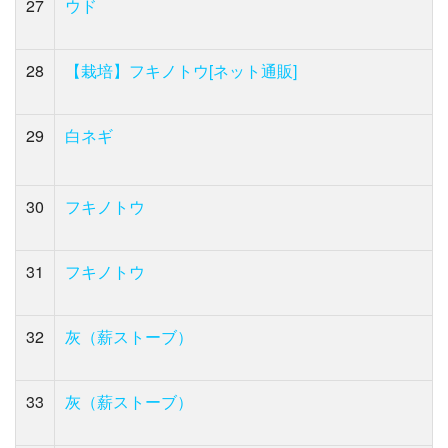
27
ウド
28
【栽培】フキノトウ[ネット通販]
29
白ネギ
30
フキノトウ
31
フキノトウ
32
灰（薪ストーブ）
33
灰（薪ストーブ）