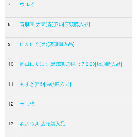
7
ウルイ
8
青肌豆 大豆(青)(R6)[店頭購入品]
9
にんにく(黒)[店頭購入品]
10
熟成にんにく(黒)賞味期限：7.2.28[店頭購入品]
11
あずき(R6)[店頭購入品]
12
干し柿
13
あさつき[店頭購入品]