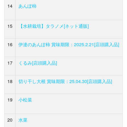
14
あんぽ柿
15
【水耕栽培】タラノメ[ネット通販]
16
伊達のあんぽ柿 賞味期限：2025.2.21[店頭購入品]
17
くるみ[店頭購入品]
18
切り干し大根 賞味期限：25.04.30[店頭購入品]
19
小松菜
20
水菜