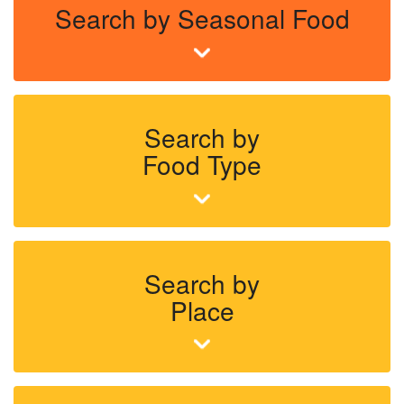
Search by Seasonal Food
Search by
Food Type
Search by
Place