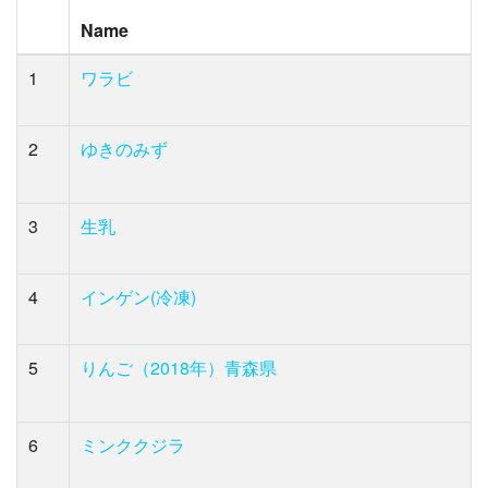
Name
1
ワラビ
2
ゆきのみず
3
生乳
4
インゲン(冷凍)
5
りんご（2018年）青森県
6
ミンククジラ