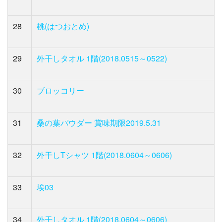
28
桃(はつおとめ)
29
外干しタオル 1階(2018.0515～0522)
30
ブロッコリー
31
桑の葉パウダー 賞味期限2019.5.31
32
外干しTシャツ 1階(2018.0604～0606)
33
埃03
34
外干しタオル 1階(2018.0604～0606)