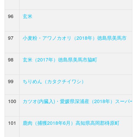
96
玄米
97
小麦粉・アワノカオリ（2018年）徳島県美馬市
98
玄米（2017年）徳島県美馬市脇町
99
ちりめん（カタクチイワシ）
100
カツオ(内臓入)・愛媛県深浦産（2018年）スーパ
101
鹿肉（捕獲2018年6月）高知県高岡郡梼原町