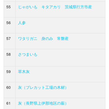
55
じゃがいも キタアカリ 茨城県行方市産
56
人参
57
ワタリガニ 身のみ 常磐産
58
さつまいも
59
草木灰
60
灰（プレカット工場の木材）
61
灰（長野県上伊那地区の薪）