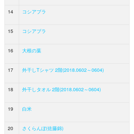
14
コシアブラ
15
コシアブラ
16
大根の葉
17
外干しTシャツ 2階(2018.0602～0604)
18
外干しタオル 2階(2018.0602～0604)
19
白米
20
さくらんぼ(佐藤錦)