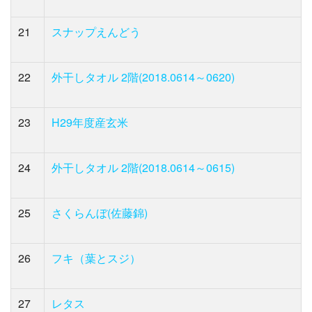
21
スナップえんどう
22
外干しタオル 2階(2018.0614～0620)
23
H29年度産玄米
24
外干しタオル 2階(2018.0614～0615)
25
さくらんぼ(佐藤錦)
26
フキ（葉とスジ）
27
レタス