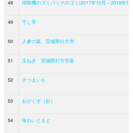
48
掃除機のゴミパックのゴミ(2017年10月～2018年5月
49
干し芋
50
人参の葉 茨城県行方市
51
玉ねぎ 茨城県行方市産
52
さつまいも
53
おがくず（杉）
54
味わいとまと