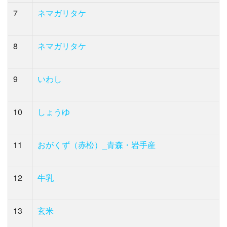
7
ネマガリタケ
8
ネマガリタケ
9
いわし
10
しょうゆ
11
おがくず（赤松）_青森・岩手産
12
牛乳
13
玄米