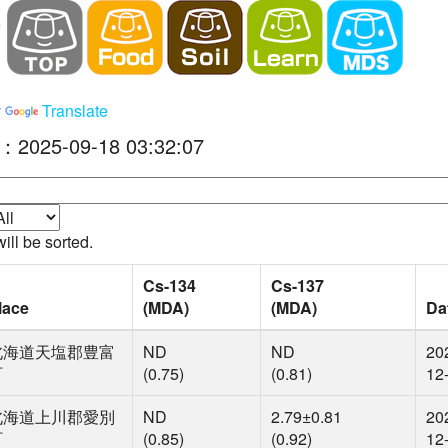
y
Translate
e：2025-09-18 03:32:07
ill be sorted.
Cs-134
Cs-137
lace
(MDA)
(MDA)
Da
北海道天塩郡豊富
ND
ND
20
町
(0.75)
(0.81)
12
北海道上川郡愛別
ND
2.79
±0.81
20
町
(0.85)
(0.92)
12