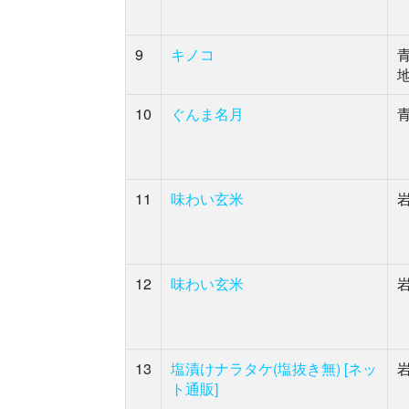
9
キノコ
10
ぐんま名月
11
味わい玄米
12
味わい玄米
13
塩漬けナラタケ(塩抜き無) [ネッ
ト通販]