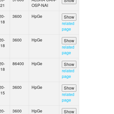
-21
OSP-NAI
20-
3600
HpGe
-18
related
page
20-
3600
HpGe
-18
related
page
20-
86400
HpGe
-18
related
page
20-
3600
HpGe
-15
related
page
20-
3600
HpGe