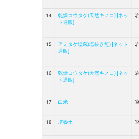
14
乾燥コウタケ(天然キノコ) [ネッ
ト通販]
15
アミタケ塩蔵(塩抜き無) [ネット
通販]
16
乾燥コウタケ(天然キノコ) [ネッ
ト通販]
17
白米
18
培養土