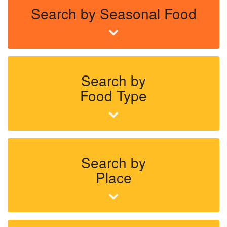
Search by Seasonal Food
Search by
Food Type
Search by
Place