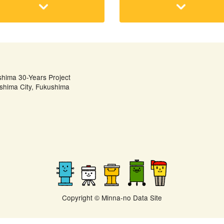
shima 30-Years Project
shima City, Fukushima
Copyright © Minna-no Data Site