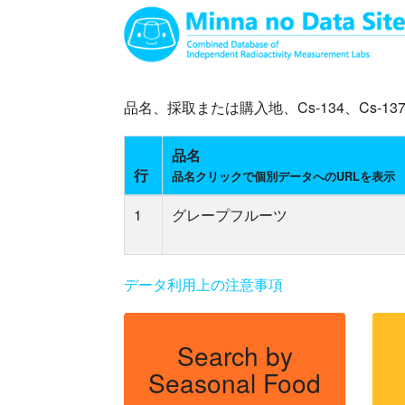
品名、採取または購入地、Cs-134、Cs
品名
行
品名クリックで個別データへのURLを表示
1
グレープフルーツ
データ利用上の注意事項
Search by
Seasonal Food