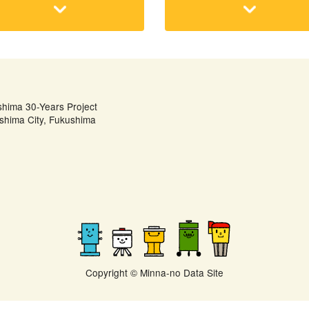
shima 30-Years Project
shima City, Fukushima
Copyright © Minna-no Data Site