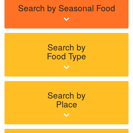
Search by Seasonal Food
Search by
Food Type
Search by
Place