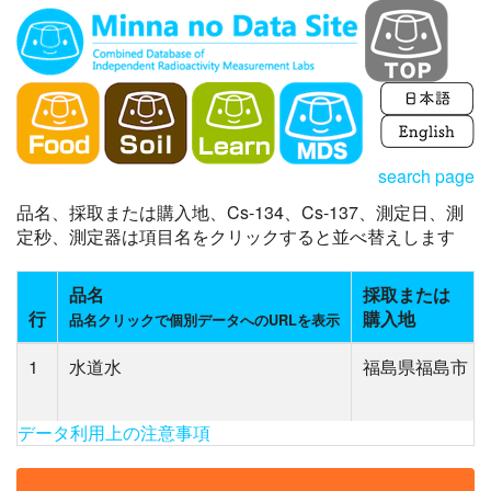
search page
品名、採取または購入地、Cs-134、Cs-137、測定日、測
定秒、測定器は項目名をクリックすると並べ替えします
品名
採取または
行
購入地
品名クリックで個別データへのURLを表示
1
水道水
福島県福島市
データ利用上の注意事項