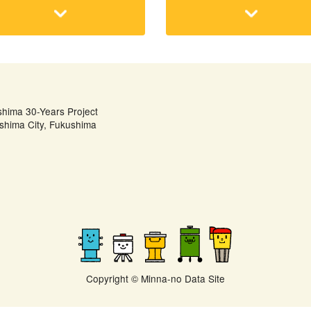
shima 30-Years Project
shima City, Fukushima
Copyright © Minna-no Data Site