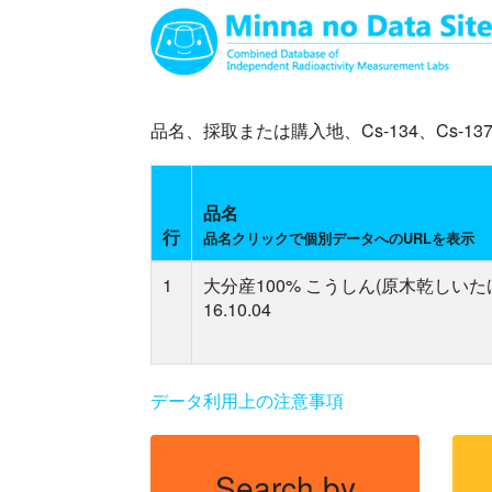
品名、採取または購入地、Cs-134、Cs
品名
行
品名クリックで個別データへのURLを表示
1
大分産100% こうしん(原木乾しいた
16.10.04
データ利用上の注意事項
Search by