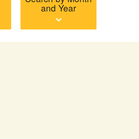
and Year