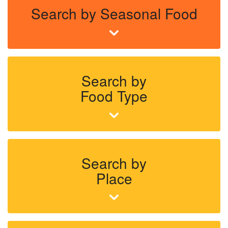
Search by Seasonal Food
Search by
Food Type
Search by
Place