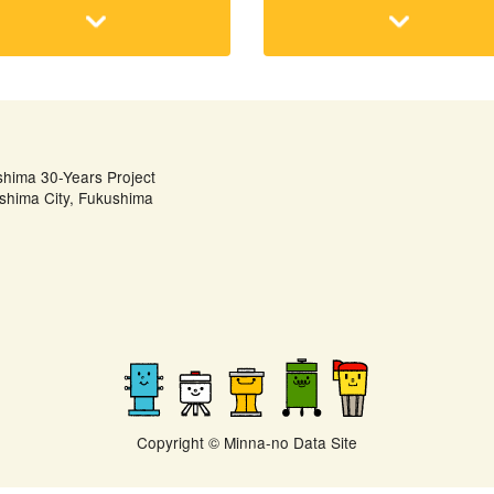
shima 30-Years Project
shima City, Fukushima
Copyright © Minna-no Data Site