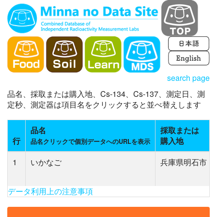
search page
品名、採取または購入地、Cs-134、Cs-137、測定日、測
定秒、測定器は項目名をクリックすると並べ替えします
品名
採取または
行
購入地
品名クリックで個別データへのURLを表示
1
いかなご
兵庫県明石市
データ利用上の注意事項