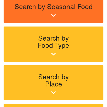
Search by Seasonal Food
Search by
Food Type
Search by
Place