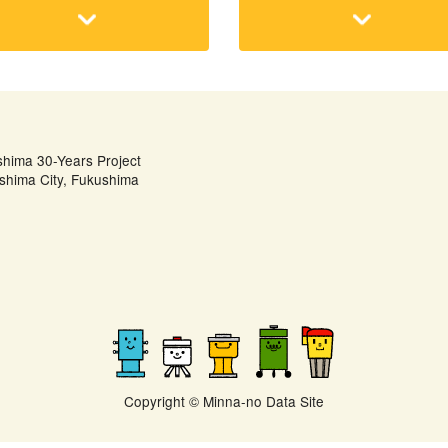
shima 30-Years Project
shima City, Fukushima
Copyright © Minna-no Data Site