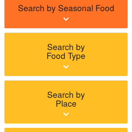
Search by Seasonal Food
Search by
Food Type
Search by
Place