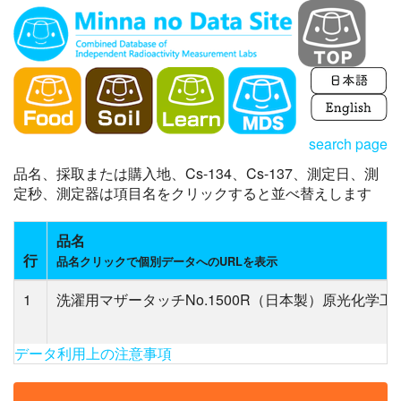
search page
品名、採取または購入地、Cs-134、Cs-137、測定日、測
定秒、測定器は項目名をクリックすると並べ替えします
品名
行
品名クリックで個別データへのURLを表示
1
洗濯用マザータッチNo.1500R（日本製）原光化学
データ利用上の注意事項