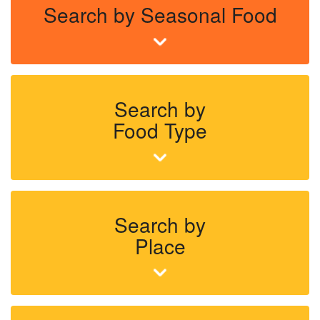
Search by Seasonal Food
Search by
Food Type
Search by
Place