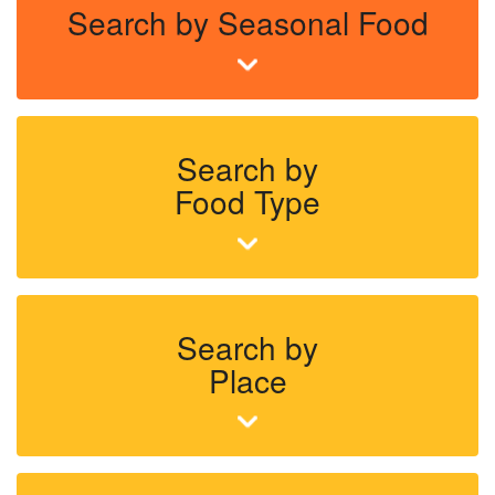
Search by Seasonal Food
Search by
Food Type
Search by
Place