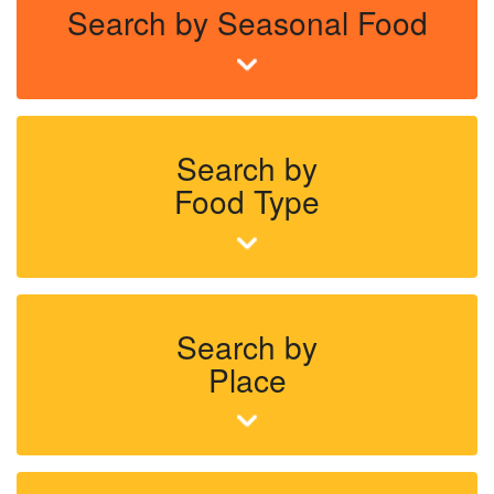
Search by Seasonal Food
Search by
Food Type
Search by
Place