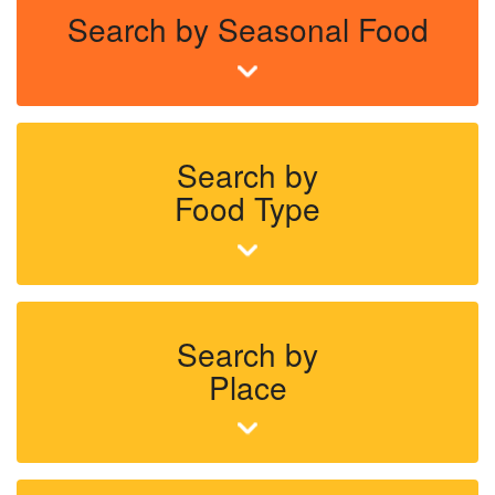
Search by Seasonal Food
Search by
Food Type
Search by
Place