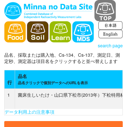
search page
品名、採取または購入地、Cs-134、Cs-137、測定日、測
定秒、測定器は項目名をクリックすると並べ替えします
品名
行
品名クリックで個別データへのURLを表示
1
菌床生しいたけ・山口県下松市(2013年）下松特用林
データ利用上の注意事項