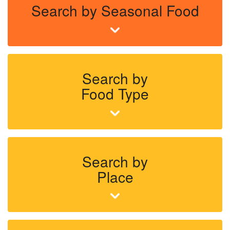
Search by Seasonal Food
Search by
Food Type
Search by
Place