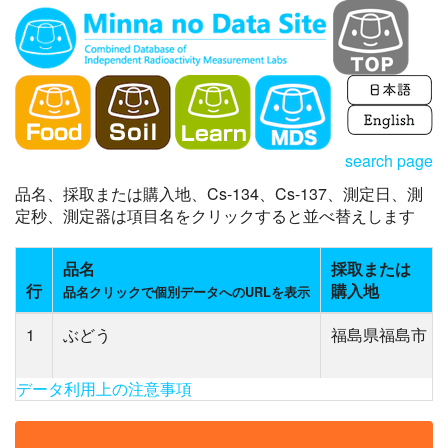
search page
品名、採取または購入地、Cs-134、Cs-137、測定日、測
定秒、測定器は項目名をクリックすると並べ替えします
品名
採取または
行
購入地
品名クリックで個別データへのURLを表示
1
ぶどう
福島県福島市
データ利用上の注意事項