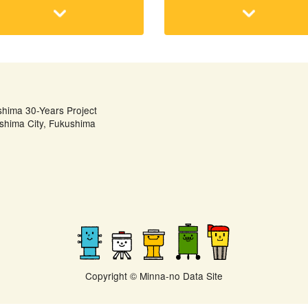
shima 30-Years Project
shima City, Fukushima
Copyright © Minna-no Data Site