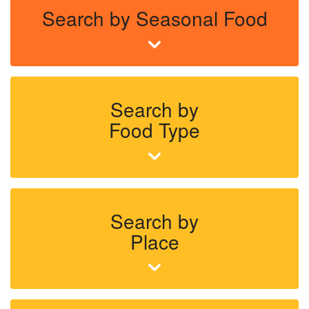
Search by Seasonal Food
Search by
Food Type
Search by
Place