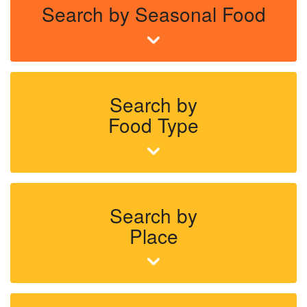
Search by Seasonal Food
Search by
Food Type
Search by
Place