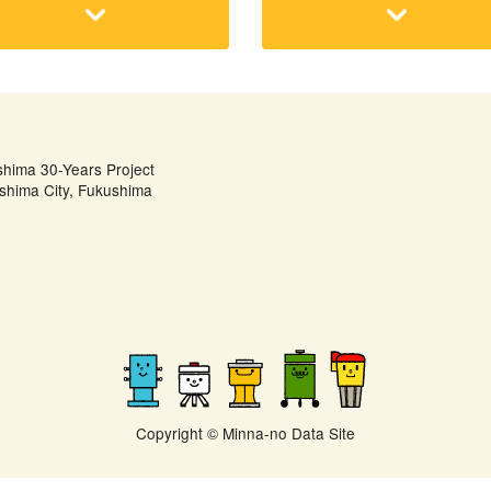
shima 30-Years Project
shima City, Fukushima
Copyright © Minna-no Data Site