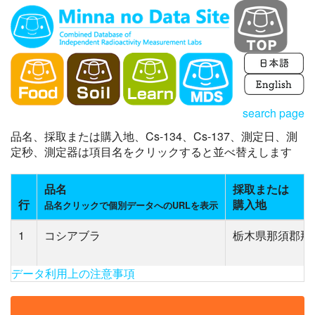
search page
品名、採取または購入地、Cs-134、Cs-137、測定日、測
定秒、測定器は項目名をクリックすると並べ替えします
品名
採取または
行
購入地
品名クリックで個別データへのURLを表示
1
コシアブラ
栃木県那須郡那
データ利用上の注意事項