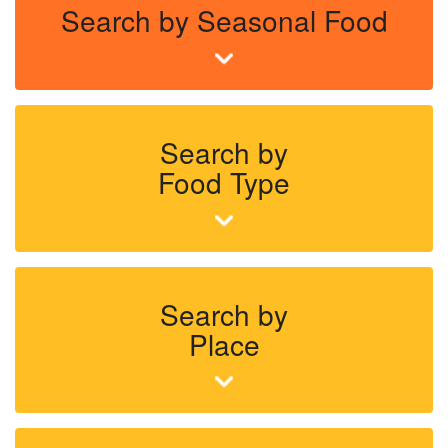
Search by Seasonal Food
Search by
Food Type
Search by
Place