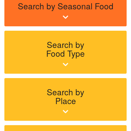
Search by Seasonal Food
Search by
Food Type
Search by
Place