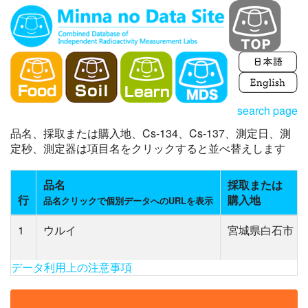
search page
品名、採取または購入地、Cs-134、Cs-137、測定日、測
定秒、測定器は項目名をクリックすると並べ替えします
品名
採取または
行
購入地
品名クリックで個別データへのURLを表示
1
ウルイ
宮城県白石市
データ利用上の注意事項