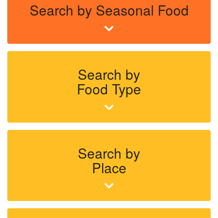
Search by Seasonal Food
Search by
Food Type
Search by
Place