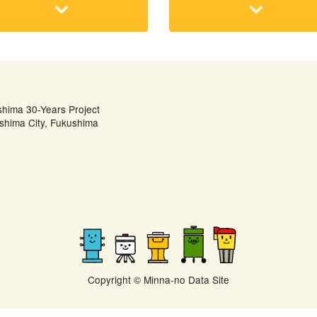
shima 30-Years Project
shima City, Fukushima
Copyright © Minna-no Data Site