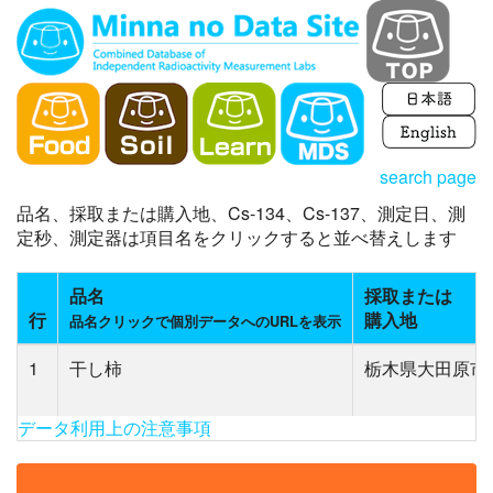
search page
品名、採取または購入地、Cs-134、Cs-137、測定日、測
定秒、測定器は項目名をクリックすると並べ替えします
品名
採取または
行
購入地
品名クリックで個別データへのURLを表示
1
干し柿
栃木県大田原市
データ利用上の注意事項