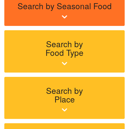
Search by Seasonal Food
Search by
Food Type
Search by
Place