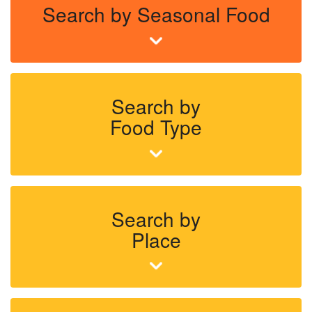
Search by Seasonal Food
Search by
Food Type
Search by
Place