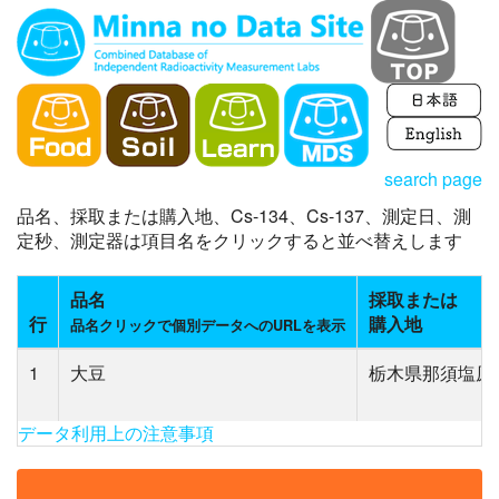
search page
品名、採取または購入地、Cs-134、Cs-137、測定日、測
定秒、測定器は項目名をクリックすると並べ替えします
品名
採取または
行
購入地
品名クリックで個別データへのURLを表示
1
大豆
栃木県那須塩原
データ利用上の注意事項