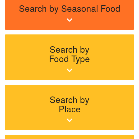
Search by Seasonal Food
Search by
Food Type
Search by
Place