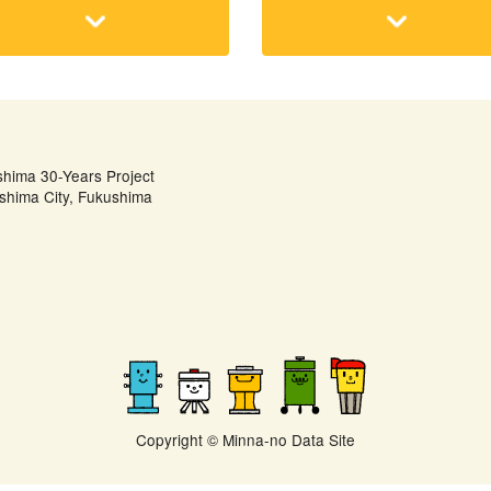
shima 30-Years Project
shima City, Fukushima
Copyright © Minna-no Data Site