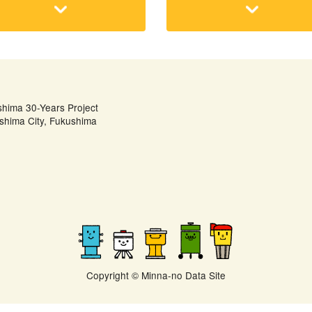
shima 30-Years Project
shima City, Fukushima
Copyright © Minna-no Data Site