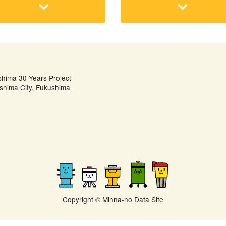
shima 30-Years Project
shima City, Fukushima
Copyright © Minna-no Data Site