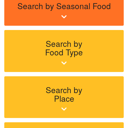
Search by Seasonal Food
Search by
Food Type
Search by
Place