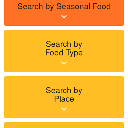
Search by Seasonal Food
Search by
Food Type
Search by
Place