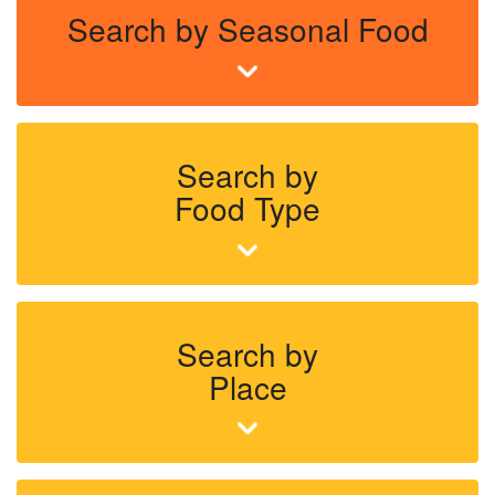
Search by Seasonal Food
Search by
Food Type
Search by
Place