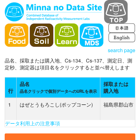
search page
品名、採取または購入地、Cs-134、Cs-137、測定日、測
定秒、測定器は項目名をクリックすると並べ替えします
品名
採取または
行
購入地
品名クリックで個別データへのURLを表示
1
はぜとうもろこし(ポップコーン)
福島県郡山市
データ利用上の注意事項