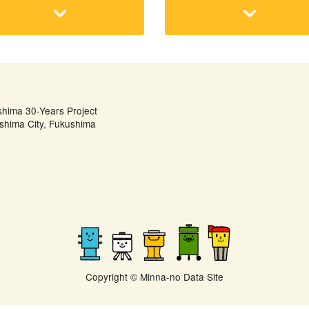
shima 30-Years Project
shima City, Fukushima
Copyright © Minna-no Data Site