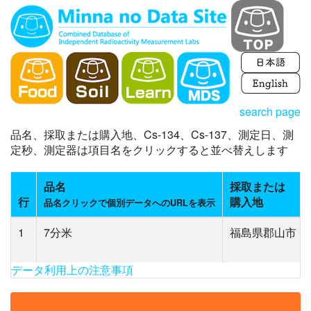
search page
品名、採取または購入地、Cs-134、Cs-137、測定日、測
定秒、測定器は項目名をクリックすると並べ替えします
品名
採取または
行
購入地
品名クリックで個別データへのURLを表示
1
7分米
福島県郡山市
データ利用上の注意事項