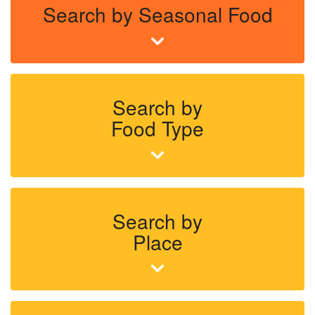
Search by Seasonal Food
Search by
Food Type
Search by
Place