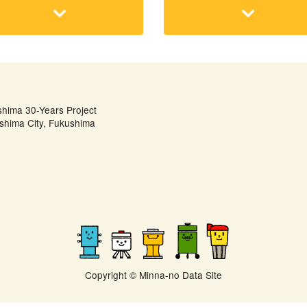
shima 30-Years Project
shima City, Fukushima
Copyright © Minna-no Data Site