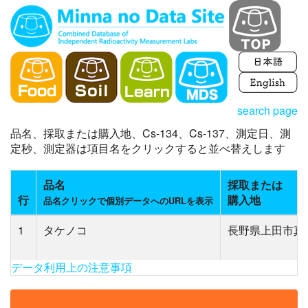
search page
品名、採取または購入地、Cs-134、Cs-137、測定日、測
定秒、測定器は項目名をクリックすると並べ替えします
品名
採取または
行
購入地
品名クリックで個別データへのURLを表示
1
タケノコ
長野県上田市真
データ利用上の注意事項