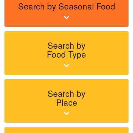
Search by Seasonal Food
Search by
Food Type
Search by
Place