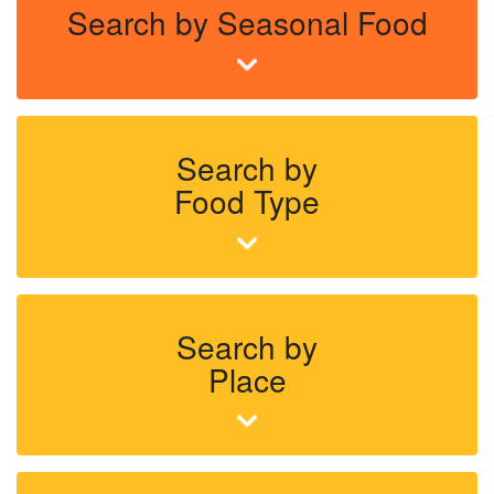
Search by Seasonal Food
Search by
Food Type
Search by
Place