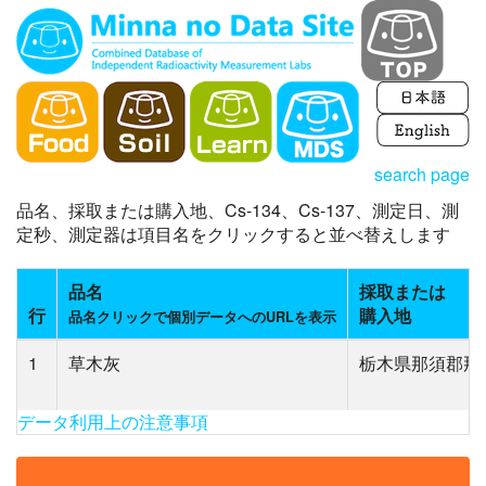
search page
品名、採取または購入地、Cs-134、Cs-137、測定日、測
定秒、測定器は項目名をクリックすると並べ替えします
品名
採取または
行
購入地
品名クリックで個別データへのURLを表示
1
草木灰
栃木県那須郡那
データ利用上の注意事項