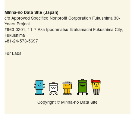
Minna-no Data Site (Japan)
c/o Approved Specified Nonprofit Corporation Fukushima 30-
Years Project
#960-0201, 11-7 Aza Ipponmatsu Iizakamachi Fukushima City,
Fukushima
+81-24-573-5697
For Labs
Copyright © Minna-no Data Site